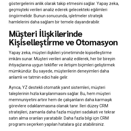
göstergelerini anlık olarak takip etmesini sağlar. Yapay zeka,
geçmişteki verileri analiz ederek gelecekteki eğilimleri
öngörmelidir. Bunun sonucunda, işletmeler stratejik
hamlelerini daha sağlam bir temele dayandırabilir.
Müşteri İlişkilerinde
Kişiselleştirme ve Otomasyon
Yapay zeka, müşteri ilişkileri yönetiminde kişiselleştirme
imkânı sunar. Müşteri verileri analiz edilerek, her bir bireyin
ihtiyaçlarına uygun teklifler ve iletişim biçimleri geliştirmek
mümkündür. Bu sayede, müşterilerin deneyimleri daha
anlamlı ve tatmin edici hale gelir.
Ayrıca, YZ destekli otomatik yanıt sistemleri, müşteri
taleplerinin hızla karşılanmasını sağlar. Bu, hem müşteri
memnuniyetini artırır hem de çalışanların daha karmaşık
görevlere odaklanmasına olanak tanır. İleri düzey CRM
stratejileri, zamanla daha fazla müşteri sadakati ve tekrar
satın alma oranları yaratabilir. Daha fazla bilgi için CRM
programı seçerken yapılan hatalara göz atabilirsiniz.