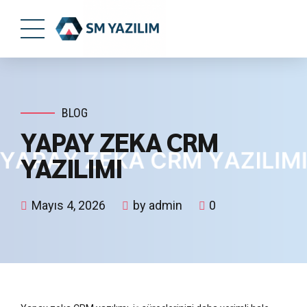
BLOG
YAPAY ZEKA CRM
YAZILIMI
Mayıs 4, 2026
by admin
0