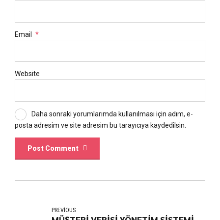
Email
*
Website
Daha sonraki yorumlarımda kullanılması için adım, e-
posta adresim ve site adresim bu tarayıcıya kaydedilsin.
Post Comment
PREVIOUS
MÜŞTERİ VERİSİ YÖNETİM SİSTEMİ