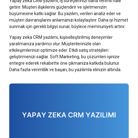
Yapay zeka CRM yazılımı, iş süreçlerinizi daha verimli hale
getirir. Müşteri ilişkilerini güçlendirir ve işletmenizin
büyümesine katkı sağlar. Bu yazılım, verileri analiz eder ve
müşteri davranışlarını anlamanızı kolaylaştırır. Daha iyi hizmet
sunmak için gerekli bilgiyi sunar, böylece memnuniyeti artırır.
Yapay zeka CRM yazılımı, kişiselleştirilmiş deneyimler
yaratmanıza yardımcı olur. Müşterilerinizle olan
etkileşimlerinizi optimize eder. Etkili satış stratejileri
geliştirmenizi sağlar. Soft Marketing, bu çözümleri işinize
entegre ederek rekabette öne çıkmanıza katkıda bulunur.
Daha fazla verimlilik ve başarı, bu yazılımla elinizin altında.