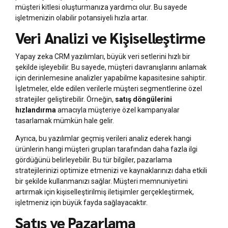
müşteri kitlesi oluşturmanıza yardımcı olur. Bu sayede
işletmenizin olabilir potansiyeli hızla artar.
Veri Analizi ve Kişiselleştirme
Yapay zeka CRM yazılımları, büyük veri setlerini hızlı bir
şekilde işleyebilir. Bu sayede, müşteri davranışlarını anlamak
için derinlemesine analizler yapabilme kapasitesine sahiptir.
İşletmeler, elde edilen verilerle müşteri segmentlerine özel
stratejiler geliştirebilir. Örneğin,
satış döngülerini
hızlandırma
amacıyla müşteriye özel kampanyalar
tasarlamak mümkün hale gelir.
Ayrıca, bu yazılımlar geçmiş verileri analiz ederek hangi
ürünlerin hangi müşteri grupları tarafından daha fazla ilgi
gördüğünü belirleyebilir. Bu tür bilgiler, pazarlama
stratejilerinizi optimize etmenizi ve kaynaklarınızı daha etkili
bir şekilde kullanmanızı sağlar. Müşteri memnuniyetini
artırmak için kişiselleştirilmiş iletişimler gerçekleştirmek,
işletmeniz için büyük fayda sağlayacaktır.
Satış ve Pazarlama