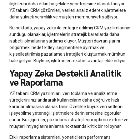
ilişkilerini daha etkin bir şekilde yönetmesine olanak tanıyor.
YZ tabanlı CRM çözümleri, verileri analiz ederek işletmelere
daha yüksek verimlilik ve müşteri memnuniyeti sağlıyor.
Bu noktada, yapay zeka ile entegre edilmiş CRM yazılımlarının
sunduğu olanaklar, işletmelerin stratejik kararlarda daha
isabetli olmalarına yardımcı oluyor. Müşteri davranışlarını
öngörmek, hedef kitleyi segmentlere ayırmak ve
kişiselleştirilmiş pazarlama stratejileri oluşturmak mümkün
hale geliyor. Böylece, işletmeler rekabet avantajı elde ediyor.
Yapay Zeka Destekli Analitik
ve Raporlama
YZ tabanlı CRM yazılımları, veri toplama ve analiz etme
süreçlerini hızlandırarak kullanıcıların daha doğru ve hızlı
kararlar almasına olanak tanır. Özellikle büyük veri setlerini
işleyebilme yeteneği, işletmelere derinlemesine içgörüler
sunar. Bu içgörüler, pazarlama stratejilerini optimize etme ve
müşteri ihtiyaçlarını anlama noktasında kritik bir rol oynar.
Etkili raporlama sistemleri, yöneticilerin performans