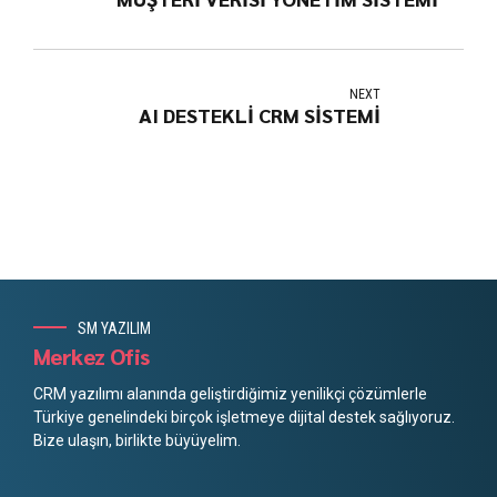
NEXT
AI DESTEKLİ CRM SİSTEMİ
SM YAZILIM
Merkez Ofis
CRM yazılımı alanında geliştirdiğimiz yenilikçi çözümlerle
Türkiye genelindeki birçok işletmeye dijital destek sağlıyoruz.
Bize ulaşın, birlikte büyüyelim.