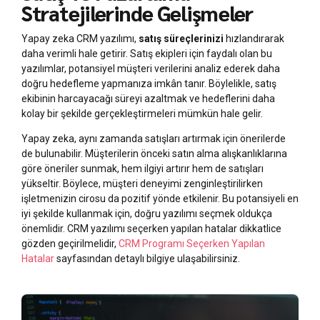
Stratejilerinde Gelişmeler
Yapay zeka CRM yazılımı,
satış süreçlerinizi
hızlandırarak
daha verimli hale getirir. Satış ekipleri için faydalı olan bu
yazılımlar, potansiyel müşteri verilerini analiz ederek daha
doğru hedefleme yapmanıza imkân tanır. Böylelikle, satış
ekibinin harcayacağı süreyi azaltmak ve hedeflerini daha
kolay bir şekilde gerçekleştirmeleri mümkün hale gelir.
Yapay zeka, aynı zamanda satışları artırmak için önerilerde
de bulunabilir. Müşterilerin önceki satın alma alışkanlıklarına
göre öneriler sunmak, hem ilgiyi artırır hem de satışları
yükseltir. Böylece, müşteri deneyimi zenginleştirilirken
işletmenizin cirosu da pozitif yönde etkilenir. Bu potansiyeli en
iyi şekilde kullanmak için, doğru yazılımı seçmek oldukça
önemlidir. CRM yazılımı seçerken yapılan hatalar dikkatlice
gözden geçirilmelidir,
CRM Programı Seçerken Yapılan
Hatalar
sayfasından detaylı bilgiye ulaşabilirsiniz.