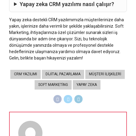
Yapay zeka CRM yazılımı nasıl çalışır?
Yapay zeka destekli CRM yazılımımızla müşterilerinize daha
yakın, işlerinize daha verimli bir şekilde yaklaşabilirsiniz. Soft
Marketing, ihtiyaçlarınıza özel çözümler sunarak sizleri iş
dünyasında bir adım öne çıkarıyor. Sizi, bu teknolojik
dönüşümde yanınızda olmaya ve profesyonel destekle
hedeflerinize ulaşmanıza yardımcı olmaya davet ediyoruz.
Gelin, birlikte başarı hikayenizi yazalım!
CRM YAZILIMI
DIJITAL PAZARLAMA
MÜŞTERI İLIŞKILERI
SOFT MARKETING
YAPAY ZEKA