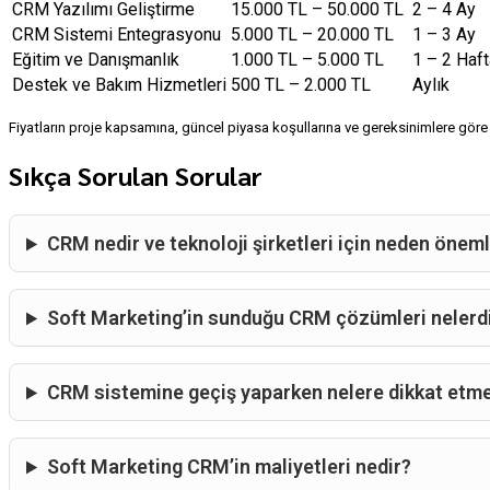
CRM Yazılımı Geliştirme
15.000 TL – 50.000 TL
2 – 4 Ay
CRM Sistemi Entegrasyonu
5.000 TL – 20.000 TL
1 – 3 Ay
Eğitim ve Danışmanlık
1.000 TL – 5.000 TL
1 – 2 Haft
Destek ve Bakım Hizmetleri
500 TL – 2.000 TL
Aylık
Fiyatların proje kapsamına, güncel piyasa koşullarına ve gereksinimlere göre 
Sıkça Sorulan Sorular
CRM nedir ve teknoloji şirketleri için neden öneml
Soft Marketing’in sunduğu CRM çözümleri nelerd
CRM sistemine geçiş yaparken nelere dikkat etme
Soft Marketing CRM’in maliyetleri nedir?