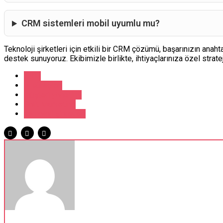
CRM sistemleri mobil uyumlu mu?
Teknoloji şirketleri için etkili bir CRM çözümü, başarınızın anah
destek sunuyoruz. Ekibimizle birlikte, ihtiyaçlarınıza özel stratej
CRM
iş süreçleri
müşteri yönetimi
Soft Marketing
teknoloji şirketleri