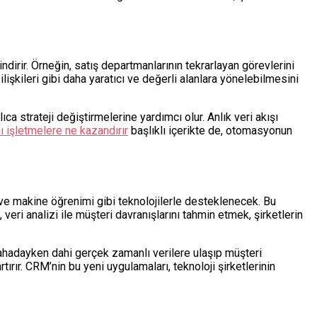
dirir. Örneğin, satış departmanlarının tekrarlayan görevlerini
lişkileri gibi daha yaratıcı ve değerli alanlara yönelebilmesini
a strateji değiştirmelerine yardımcı olur. Anlık veri akışı
 işletmelere ne kazandırır
başlıklı içerikte de, otomasyonun
 ve makine öğrenimi gibi teknolojilerle desteklenecek. Bu
veri analizi ile müşteri davranışlarını tahmin etmek, şirketlerin
 sahadayken dahi gerçek zamanlı verilere ulaşıp müşteri
ırır. CRM’nin bu yeni uygulamaları, teknoloji şirketlerinin