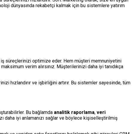
eknoloji dünyasında rekabetçi kalmak için bu sistemlere yatırım
r ve iş süreçlerinizi optimize eder. Hem müşteri memnuniyetini
n maksimum verim alırsınız. Müşterilerinizi daha iyi tanıdıkça
nizi hızlandırır ve işbirliğini artırır. Bu sistemler sayesinde, tüm
luşturabilirler. Bu bağlamda
analitik raporlama
,
veri
zı daha iyi anlamanızı sağlar ve böylece kişiselleştirilmiş