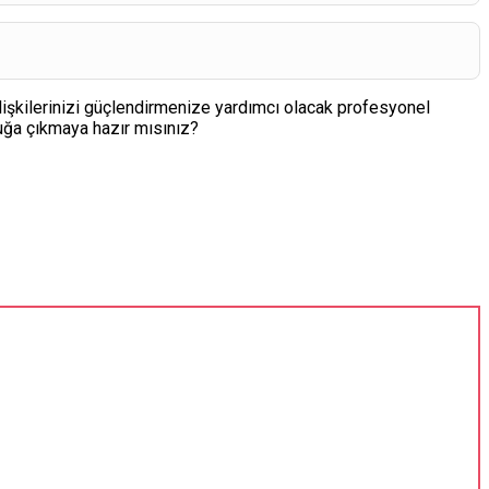
i ilişkilerinizi güçlendirmenize yardımcı olacak profesyonel
uluğa çıkmaya hazır mısınız?