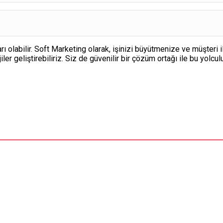
tarı olabilir. Soft Marketing olarak, işinizi büyütmenize ve müşter
iler geliştirebiliriz. Siz de güvenilir bir çözüm ortağı ile bu yolc