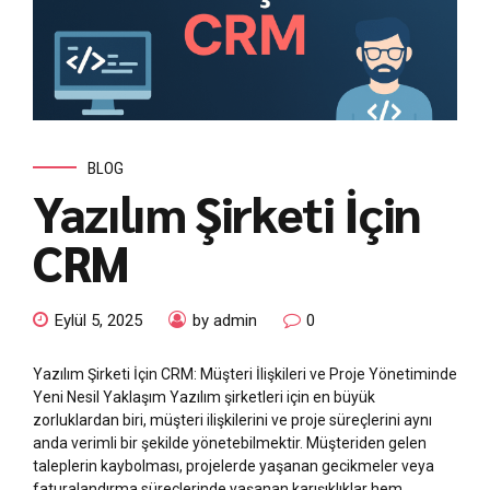
BLOG
Yazılım Şirketi İçin
CRM
Eylül 5, 2025
by admin
0
Yazılım Şirketi İçin CRM: Müşteri İlişkileri ve Proje Yönetiminde
Yeni Nesil Yaklaşım Yazılım şirketleri için en büyük
zorluklardan biri, müşteri ilişkilerini ve proje süreçlerini aynı
anda verimli bir şekilde yönetebilmektir. Müşteriden gelen
taleplerin kaybolması, projelerde yaşanan gecikmeler veya
faturalandırma süreçlerinde yaşanan karışıklıklar hem