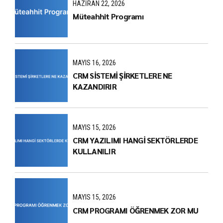
HAZIRAN 22, 2026
Müteahhit Programı
MAYIS 16, 2026
CRM SİSTEMİ ŞİRKETLERE NE
KAZANDIRIR
MAYIS 15, 2026
CRM YAZILIMI HANGİ SEKTÖRLERDE
KULLANILIR
MAYIS 15, 2026
CRM PROGRAMI ÖĞRENMEK ZOR MU