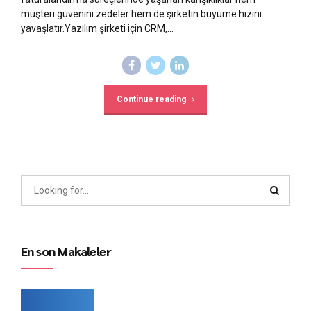
müşteri güvenini zedeler hem de şirketin büyüme hızını
yavaşlatır.Yazılım şirketi için CRM,...
Continue reading
En son Makaleler