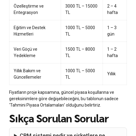
Özelleştirme ve
3000 TL – 15000
2 – 4
Entegrasyon
TL
hafta
Eğitim ve Destek
1000 TL – 5000
1 – 3
Hizmetleri
TL
gün
Veri Göçü ve
1500 TL – 8000
1 – 2
Yedekleme
TL
hafta
Yıllık Bakım ve
1000 TL – 5000
Yıllık
Güncellemeler
TL
Fiyatların proje kapsamına, güncel piyasa koşullarına ve
gereksinimlere göre değişebileceğini, bu tablonun sadece
‘Tahmini Piyasa Ortalamaları’ olduğunu belirtiriz.
Sıkça Sorulan Sorular
CRM sistemi nedir ve şirketlere ne