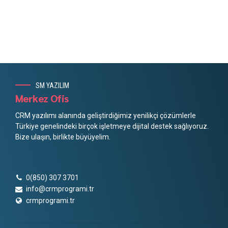
SM YAZILIM
Merkez Ofis
CRM yazılımı alanında geliştirdiğimiz yenilikçi çözümlerle
Türkiye genelindeki birçok işletmeye dijital destek sağlıyoruz.
Bize ulaşın, birlikte büyüyelim.
0(850) 307 3701
info@crmprogrami.tr
crmprogrami.tr