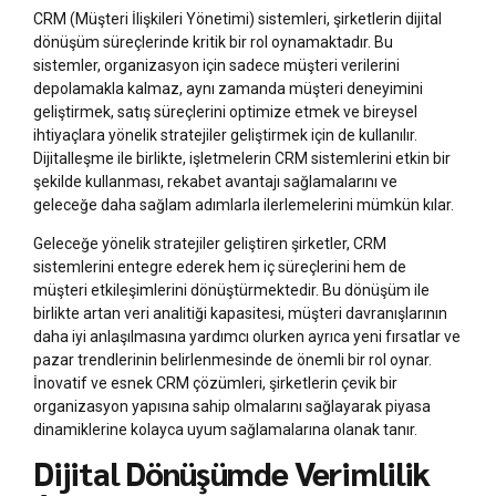
CRM (Müşteri İlişkileri Yönetimi) sistemleri, şirketlerin dijital
dönüşüm süreçlerinde kritik bir rol oynamaktadır. Bu
sistemler, organizasyon için sadece müşteri verilerini
depolamakla kalmaz, aynı zamanda müşteri deneyimini
geliştirmek, satış süreçlerini optimize etmek ve bireysel
ihtiyaçlara yönelik stratejiler geliştirmek için de kullanılır.
Dijitalleşme ile birlikte, işletmelerin CRM sistemlerini etkin bir
şekilde kullanması, rekabet avantajı sağlamalarını ve
geleceğe daha sağlam adımlarla ilerlemelerini mümkün kılar.
Geleceğe yönelik stratejiler geliştiren şirketler, CRM
sistemlerini entegre ederek hem iç süreçlerini hem de
müşteri etkileşimlerini dönüştürmektedir. Bu dönüşüm ile
birlikte artan veri analitiği kapasitesi, müşteri davranışlarının
daha iyi anlaşılmasına yardımcı olurken ayrıca yeni fırsatlar ve
pazar trendlerinin belirlenmesinde de önemli bir rol oynar.
İnovatif ve esnek CRM çözümleri, şirketlerin çevik bir
organizasyon yapısına sahip olmalarını sağlayarak piyasa
dinamiklerine kolayca uyum sağlamalarına olanak tanır.
Dijital Dönüşümde Verimlilik