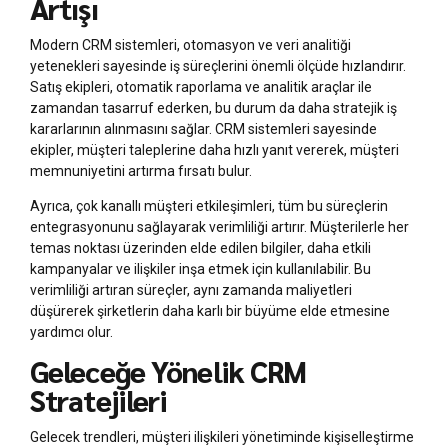
Artışı
Modern CRM sistemleri, otomasyon ve veri analitiği
yetenekleri sayesinde iş süreçlerini önemli ölçüde hızlandırır.
Satış ekipleri, otomatik raporlama ve analitik araçlar ile
zamandan tasarruf ederken, bu durum da daha stratejik iş
kararlarının alınmasını sağlar. CRM sistemleri sayesinde
ekipler, müşteri taleplerine daha hızlı yanıt vererek, müşteri
memnuniyetini artırma fırsatı bulur.
Ayrıca, çok kanallı müşteri etkileşimleri, tüm bu süreçlerin
entegrasyonunu sağlayarak verimliliği artırır. Müşterilerle her
temas noktası üzerinden elde edilen bilgiler, daha etkili
kampanyalar ve ilişkiler inşa etmek için kullanılabilir. Bu
verimliliği artıran süreçler, aynı zamanda maliyetleri
düşürerek şirketlerin daha karlı bir büyüme elde etmesine
yardımcı olur.
Geleceğe Yönelik CRM
Stratejileri
Gelecek trendleri, müşteri ilişkileri yönetiminde kişiselleştirme