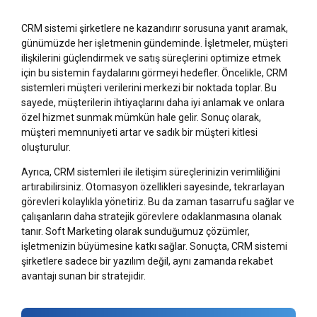
CRM sistemi şirketlere ne kazandırır sorusuna yanıt aramak,
günümüzde her işletmenin gündeminde. İşletmeler, müşteri
ilişkilerini güçlendirmek ve satış süreçlerini optimize etmek
için bu sistemin faydalarını görmeyi hedefler. Öncelikle, CRM
sistemleri müşteri verilerini merkezi bir noktada toplar. Bu
sayede, müşterilerin ihtiyaçlarını daha iyi anlamak ve onlara
özel hizmet sunmak mümkün hale gelir. Sonuç olarak,
müşteri memnuniyeti artar ve sadık bir müşteri kitlesi
oluşturulur.
Ayrıca, CRM sistemleri ile iletişim süreçlerinizin verimliliğini
artırabilirsiniz. Otomasyon özellikleri sayesinde, tekrarlayan
görevleri kolaylıkla yönetiriz. Bu da zaman tasarrufu sağlar ve
çalışanların daha stratejik görevlere odaklanmasına olanak
tanır. Soft Marketing olarak sunduğumuz çözümler,
işletmenizin büyümesine katkı sağlar. Sonuçta, CRM sistemi
şirketlere sadece bir yazılım değil, aynı zamanda rekabet
avantajı sunan bir stratejidir.