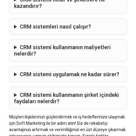
kazandırır?
CRM sistemleri nasıl çalışır?
CRM sistemi kullanmanın maliyetleri
nelerdir?
CRM sistemi uygulamak ne kadar sürer?
CRM sistemi kullanmanın şirket içindeki
faydaları nelerdir?
Müşteri ilişkilerinizi güçlendirmek ve iş hedeflerinize ulaşmak
için Soft Marketing ile bir adım atın! Siz de rekabetçi
avantajınızı artırmak ve verimliliğinizi en üst düzeye çıkarmak
istiyorsanız, uzman ekibimizle tanışın. Sizinle birlikte