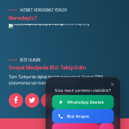
HİZMET VERDİĞİMİZ YERLER
Neredeyiz?
BİZE ULAŞIN
Sosyal Medyada Bizi Takip Edin
Tüm Türkiye’de dijital destek sunuyoruz. Uygun CRM
çözümünüz için bizimle iletişime geçin.
Size nasıl yardımcı olabiliriz?
WhatsApp Destek
Bizi Arayın