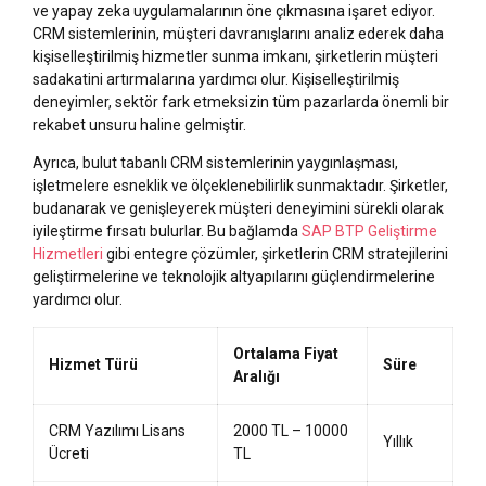
ve yapay zeka uygulamalarının öne çıkmasına işaret ediyor.
CRM sistemlerinin, müşteri davranışlarını analiz ederek daha
kişiselleştirilmiş hizmetler sunma imkanı, şirketlerin müşteri
sadakatini artırmalarına yardımcı olur. Kişiselleştirilmiş
deneyimler, sektör fark etmeksizin tüm pazarlarda önemli bir
rekabet unsuru haline gelmiştir.
Ayrıca, bulut tabanlı CRM sistemlerinin yaygınlaşması,
işletmelere esneklik ve ölçeklenebilirlik sunmaktadır. Şirketler,
budanarak ve genişleyerek müşteri deneyimini sürekli olarak
iyileştirme fırsatı bulurlar. Bu bağlamda
SAP BTP Geliştirme
Hizmetleri
gibi entegre çözümler, şirketlerin CRM stratejilerini
geliştirmelerine ve teknolojik altyapılarını güçlendirmelerine
yardımcı olur.
Ortalama Fiyat
Hizmet Türü
Süre
Aralığı
CRM Yazılımı Lisans
2000 TL – 10000
Yıllık
Ücreti
TL