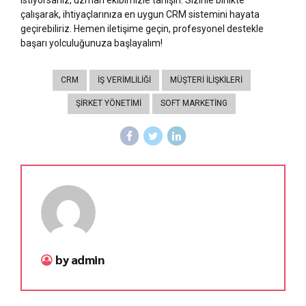
çalışarak, ihtiyaçlarınıza en uygun CRM sistemini hayata
geçirebiliriz. Hemen iletişime geçin, profesyonel destekle
başarı yolculuğunuza başlayalım!
CRM
IŞ VERIMLILIĞI
MÜŞTERI İLIŞKILERI
ŞIRKET YÖNETIMI
SOFT MARKETING
by admin