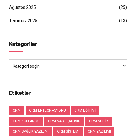
Ağustos 2025
(25)
Temmuz 2025
(13)
Kategoriler
Etiketler
CRM
CRM ENTEGRASYONU
CRM EĞITIMI
CRM KULLANIMI
CRM NASIL ÇALIŞIR
CRM NEDIR
CRM SAĞLIK YAZILIMI
CRM SISTEMI
CRM YAZILIMI