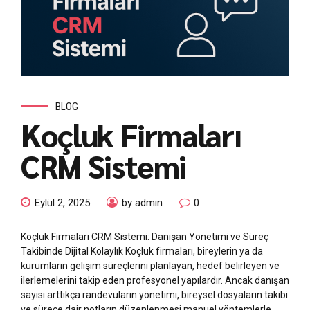
BLOG
Koçluk Firmaları
CRM Sistemi
Eylül 2, 2025
by admin
0
Koçluk Firmaları CRM Sistemi: Danışan Yönetimi ve Süreç
Takibinde Dijital Kolaylık Koçluk firmaları, bireylerin ya da
kurumların gelişim süreçlerini planlayan, hedef belirleyen ve
ilerlemelerini takip eden profesyonel yapılardır. Ancak danışan
sayısı arttıkça randevuların yönetimi, bireysel dosyaların takibi
ve sürece dair notların düzenlenmesi manuel yöntemlerle