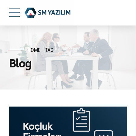
HOME
TAG
Blog