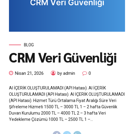
BLOG
CRM Veri Güvenliği
Nisan 21, 2026
by admin
0
AI İÇERİK OLUŞTURULAMADI (API Hatası). AI İÇERİK
OLUŞTURULAMADI (API Hatası). AI İÇERİK OLUŞTURULAMADI
(API Hatası). Hizmet Türü Ortalama Fiyat Aralığı Süre Veri
Şifreleme Hizmeti 1500 TL – 3000 TL 1 – 2 hafta Güvenlik
Duvarı Kurulumu 2000 TL – 4000 TL 2 – 3 hafta Veri
Yedekleme Çözümü 1000 TL – 2500 TL 1 –...