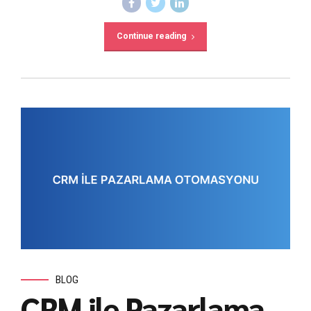
Continue reading
BLOG
CRM ile Pazarlama