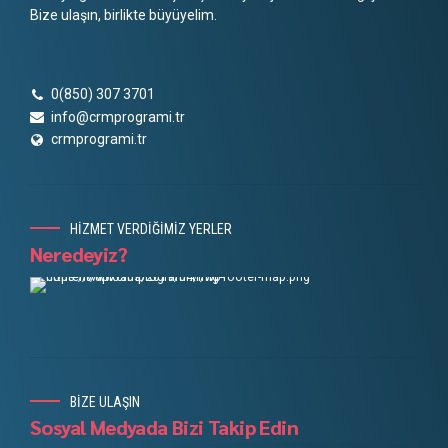
Bize ulaşın, birlikte büyüyelim.
0(850) 307 3701
info@crmprogrami.tr
crmprogrami.tr
HİZMET VERDİĞİMİZ YERLER
Neredeyiz?
BİZE ULAŞIN
Sosyal Medyada Bizi Takip Edin