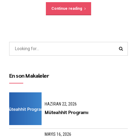
Continue reading
En son Makaleler
HAZIRAN 22, 2026
Müteahhit Programı
MAYIS 16, 2026