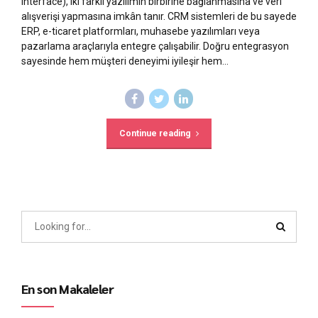
Interface), iki farklı yazılımın birbirine bağlanmasına ve veri
alışverişi yapmasına imkân tanır. CRM sistemleri de bu sayede
ERP, e-ticaret platformları, muhasebe yazılımları veya
pazarlama araçlarıyla entegre çalışabilir. Doğru entegrasyon
sayesinde hem müşteri deneyimi iyileşir hem...
Continue reading
En son Makaleler