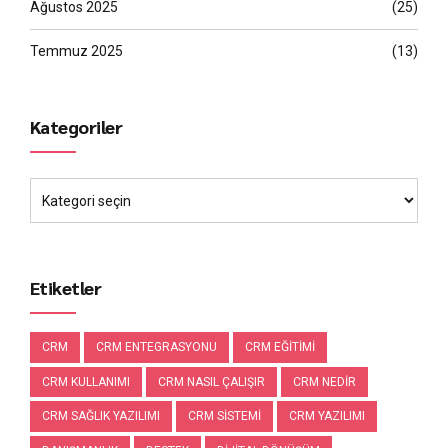
Ağustos 2025
(25)
Temmuz 2025
(13)
Kategoriler
Etiketler
CRM
CRM ENTEGRASYONU
CRM EĞITIMI
CRM KULLANIMI
CRM NASIL ÇALIŞIR
CRM NEDIR
CRM SAĞLIK YAZILIMI
CRM SISTEMI
CRM YAZILIMI