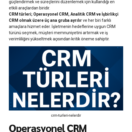
güçlendirmek ve süreçlerini düzenlemek için kullandığı en
etkili araçlardan biridir.
CRM türleri; Operasyonel CRM, Analitik CRM ve İşbirlikçi
CRM olmak üzere üç ana gruba ayrılır
ve her biri farklı
amaçlara hizmet eder. İşletmenin hedeflerine uygun CRM
türünü seçmek, müşteri memnuniyetini artırmak ve iş
verimliliğini yükseltmek açısından kritik öneme sahiptir.
crm-turleri-nelerdir
Operasyonel CRM