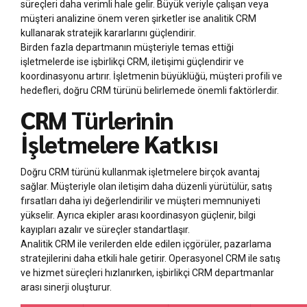
süreçleri daha verimli hale gelir. Büyük veriyle çalışan veya
müşteri analizine önem veren şirketler ise analitik CRM
kullanarak stratejik kararlarını güçlendirir.
Birden fazla departmanın müşteriyle temas ettiği
işletmelerde ise işbirlikçi CRM, iletişimi güçlendirir ve
koordinasyonu artırır. İşletmenin büyüklüğü, müşteri profili ve
hedefleri, doğru CRM türünü belirlemede önemli faktörlerdir.
CRM Türlerinin
İşletmelere Katkısı
Doğru CRM türünü kullanmak işletmelere birçok avantaj
sağlar. Müşteriyle olan iletişim daha düzenli yürütülür, satış
fırsatları daha iyi değerlendirilir ve müşteri memnuniyeti
yükselir. Ayrıca ekipler arası koordinasyon güçlenir, bilgi
kayıpları azalır ve süreçler standartlaşır.
Analitik CRM ile verilerden elde edilen içgörüler, pazarlama
stratejilerini daha etkili hale getirir. Operasyonel CRM ile satış
ve hizmet süreçleri hızlanırken, işbirlikçi CRM departmanlar
arası sinerji oluşturur.