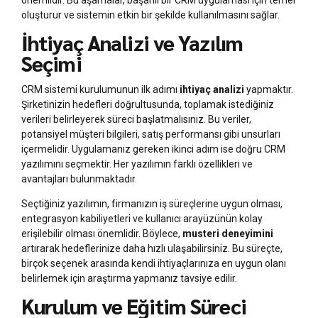
oluşturur ve sistemin etkin bir şekilde kullanılmasını sağlar.
İhtiyaç Analizi ve Yazılım
Seçimi
CRM sistemi kurulumunun ilk adımı
ihtiyaç analizi
yapmaktır.
Şirketinizin hedefleri doğrultusunda, toplamak istediğiniz
verileri belirleyerek süreci başlatmalısınız. Bu veriler,
potansiyel müşteri bilgileri, satış performansı gibi unsurları
içermelidir. Uygulamanız gereken ikinci adım ise doğru CRM
yazılımını seçmektir. Her yazılımın farklı özellikleri ve
avantajları bulunmaktadır.
Seçtiğiniz yazılımın, firmanızın iş süreçlerine uygun olması,
entegrasyon kabiliyetleri ve kullanıcı arayüzünün kolay
erişilebilir olması önemlidir. Böylece,
musteri deneyimini
artırarak hedeflerinize daha hızlı ulaşabilirsiniz. Bu süreçte,
birçok seçenek arasında kendi ihtiyaçlarınıza en uygun olanı
belirlemek için araştırma yapmanız tavsiye edilir.
Kurulum ve Eğitim Süreci