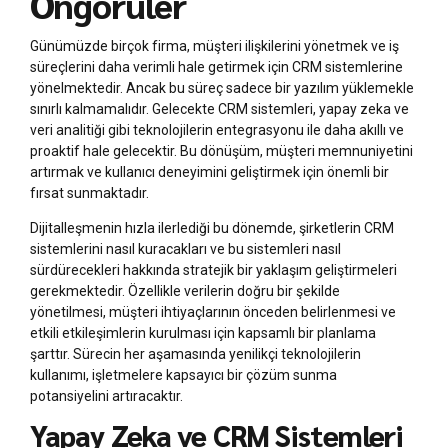
Öngörüler
Günümüzde birçok firma, müşteri ilişkilerini yönetmek ve iş
süreçlerini daha verimli hale getirmek için CRM sistemlerine
yönelmektedir. Ancak bu süreç sadece bir yazılım yüklemekle
sınırlı kalmamalıdır. Gelecekte CRM sistemleri, yapay zeka ve
veri analitiği gibi teknolojilerin entegrasyonu ile daha akıllı ve
proaktif hale gelecektir. Bu dönüşüm, müşteri memnuniyetini
artırmak ve kullanıcı deneyimini geliştirmek için önemli bir
fırsat sunmaktadır.
Dijitalleşmenin hızla ilerlediği bu dönemde, şirketlerin CRM
sistemlerini nasıl kuracakları ve bu sistemleri nasıl
sürdürecekleri hakkında stratejik bir yaklaşım geliştirmeleri
gerekmektedir. Özellikle verilerin doğru bir şekilde
yönetilmesi, müşteri ihtiyaçlarının önceden belirlenmesi ve
etkili etkileşimlerin kurulması için kapsamlı bir planlama
şarttır. Sürecin her aşamasında yenilikçi teknolojilerin
kullanımı, işletmelere kapsayıcı bir çözüm sunma
potansiyelini artıracaktır.
Yapay Zeka ve CRM Sistemleri