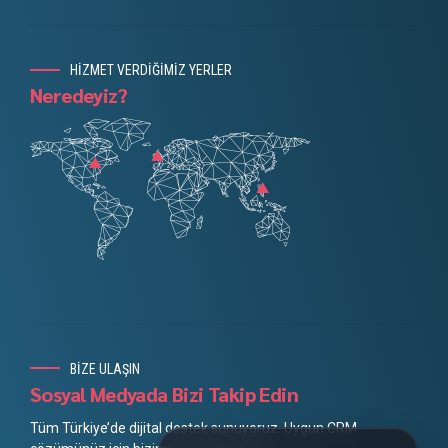
HİZMET VERDİĞİMİZ YERLER
Neredeyiz?
BİZE ULAŞIN
Sosyal Medyada Bizi Takip Edin
Tüm Türkiye’de dijital destek sunuyoruz. Uygun CRM