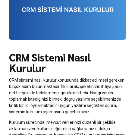
CRM Sistemi Nasıl
Kurulur
CRM sistemi nasıl kurulur konusunda dikkat edilmesi gereken
birçok adım bulunmaktadır. İlk olarak, şirketinizin ihtiyaçlarını
net bir şekilde belirlemeniz gerekmektedir. Hangi verileri
toplamak istediğinizi bilmek, doğru yazılımı seçebilmenizde
kritik bir rol oynamaktadır. Uygun yazılımı seçtikten sonra,
sistemin kurulum aşamasına geçebilirsiniz.
Kurulum sürecinde, mevcut verilerinizi düzenli bir şekilde
aktarmanız ve kullanıcı eğitimleri sağlamanız oldukça
önemlidir. Bu aşamalar, başarılı bir CRM uygulaması için temel