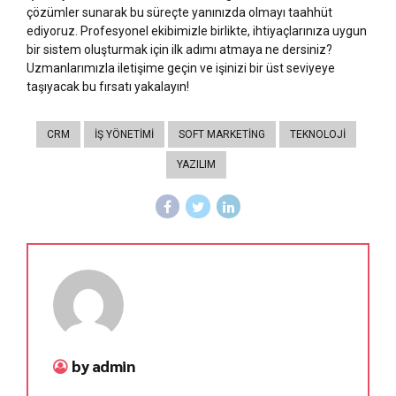
çözümler sunarak bu süreçte yanınızda olmayı taahhüt
ediyoruz. Profesyonel ekibimizle birlikte, ihtiyaçlarınıza uygun
bir sistem oluşturmak için ilk adımı atmaya ne dersiniz?
Uzmanlarımızla iletişime geçin ve işinizi bir üst seviyeye
taşıyacak bu fırsatı yakalayın!
CRM
İŞ YÖNETIMI
SOFT MARKETING
TEKNOLOJI
YAZILIM
by admin