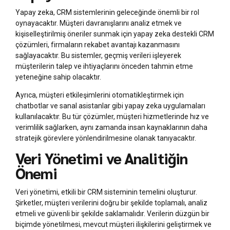
Yapay zeka, CRM sistemlerinin geleceğinde önemli bir rol
oynayacaktır. Müşteri davranışlarını analiz etmek ve
kişiselleştirilmiş öneriler sunmak için yapay zeka destekli CRM
çözümleri, firmaların rekabet avantajı kazanmasını
sağlayacaktır. Bu sistemler, geçmiş verileri işleyerek
müşterilerin talep ve ihtiyaçlarını önceden tahmin etme
yeteneğine sahip olacaktır.
Ayrıca, müşteri etkileşimlerini otomatikleştirmek için
chatbotlar ve sanal asistanlar gibi yapay zeka uygulamaları
kullanılacaktır. Bu tür çözümler, müşteri hizmetlerinde hız ve
verimlilik sağlarken, aynı zamanda insan kaynaklarının daha
stratejik görevlere yönlendirilmesine olanak tanıyacaktır.
Veri Yönetimi ve Analitiğin
Önemi
Veri yönetimi, etkili bir CRM sisteminin temelini oluşturur.
Şirketler, müşteri verilerini doğru bir şekilde toplamalı, analiz
etmeli ve güvenli bir şekilde saklamalıdır. Verilerin düzgün bir
biçimde yönetilmesi, mevcut müşteri ilişkilerini geliştirmek ve