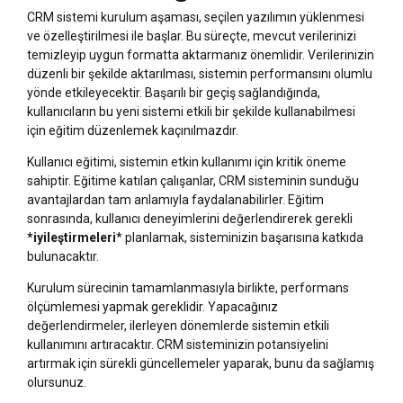
CRM sistemi kurulum aşaması, seçilen yazılımın yüklenmesi
ve özelleştirilmesi ile başlar. Bu süreçte, mevcut verilerinizi
temizleyip uygun formatta aktarmanız önemlidir. Verilerinizin
düzenli bir şekilde aktarılması, sistemin performansını olumlu
yönde etkileyecektir. Başarılı bir geçiş sağlandığında,
kullanıcıların bu yeni sistemi etkili bir şekilde kullanabilmesi
için eğitim düzenlemek kaçınılmazdır.
Kullanıcı eğitimi, sistemin etkin kullanımı için kritik öneme
sahiptir. Eğitime katılan çalışanlar, CRM sisteminin sunduğu
avantajlardan tam anlamıyla faydalanabilirler. Eğitim
sonrasında, kullanıcı deneyimlerini değerlendirerek gerekli
*iyileştirmeleri
* planlamak, sisteminizin başarısına katkıda
bulunacaktır.
Kurulum sürecinin tamamlanmasıyla birlikte, performans
ölçümlemesi yapmak gereklidir. Yapacağınız
değerlendirmeler, ilerleyen dönemlerde sistemin etkili
kullanımını artıracaktır. CRM sisteminizin potansiyelini
artırmak için sürekli güncellemeler yaparak, bunu da sağlamış
olursunuz.