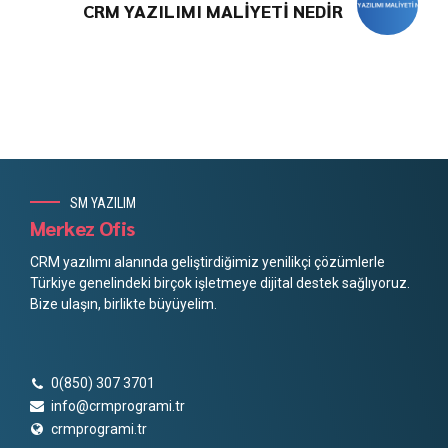
CRM YAZILIMI MALİYETİ NEDİR
SM YAZILIM
Merkez Ofis
CRM yazılımı alanında geliştirdiğimiz yenilikçi çözümlerle
Türkiye genelindeki birçok işletmeye dijital destek sağlıyoruz.
Bize ulaşın, birlikte büyüyelim.
0(850) 307 3701
info@crmprogrami.tr
crmprogrami.tr