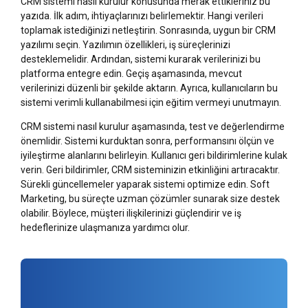
CRM sistemi nasıl kurulur konusunda merak ettikleriniz bu
yazıda. İlk adım, ihtiyaçlarınızı belirlemektir. Hangi verileri
toplamak istediğinizi netleştirin. Sonrasında, uygun bir CRM
yazılımı seçin. Yazılımın özellikleri, iş süreçlerinizi
desteklemelidir. Ardından, sistemi kurarak verilerinizi bu
platforma entegre edin. Geçiş aşamasında, mevcut
verilerinizi düzenli bir şekilde aktarın. Ayrıca, kullanıcıların bu
sistemi verimli kullanabilmesi için eğitim vermeyi unutmayın.
CRM sistemi nasıl kurulur aşamasında, test ve değerlendirme
önemlidir. Sistemi kurduktan sonra, performansını ölçün ve
iyileştirme alanlarını belirleyin. Kullanıcı geri bildirimlerine kulak
verin. Geri bildirimler, CRM sisteminizin etkinliğini artıracaktır.
Sürekli güncellemeler yaparak sistemi optimize edin. Soft
Marketing, bu süreçte uzman çözümler sunarak size destek
olabilir. Böylece, müşteri ilişkilerinizi güçlendirir ve iş
hedeflerinize ulaşmanıza yardımcı olur.