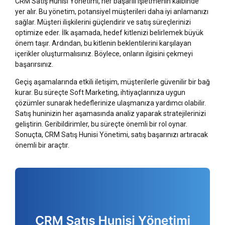
CRM Satış Hunisi Yönetimi, her başarılı işletmenin kalbinde
yer alır. Bu yönetim, potansiyel müşterileri daha iyi anlamanızı
sağlar. Müşteri ilişkilerini güçlendirir ve satış süreçlerinizi
optimize eder. İlk aşamada, hedef kitlenizi belirlemek büyük
önem taşır. Ardından, bu kitlenin beklentilerini karşılayan
içerikler oluşturmalısınız. Böylece, onların ilgisini çekmeyi
başarırsınız.
Geçiş aşamalarında etkili iletişim, müşterilerle güvenilir bir bağ
kurar. Bu süreçte Soft Marketing, ihtiyaçlarınıza uygun
çözümler sunarak hedeflerinize ulaşmanıza yardımcı olabilir.
Satış huninizin her aşamasında analiz yaparak stratejilerinizi
geliştirin. Geribildirimler, bu süreçte önemli bir rol oynar.
Sonuçta, CRM Satış Hunisi Yönetimi, satış başarınızı artıracak
önemli bir araçtır.