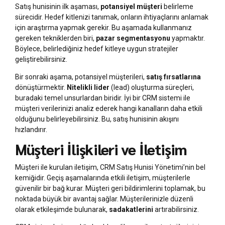
Satış hunisinin ilk aşaması,
potansiyel müşteri
belirleme
sürecidir. Hedef kitlenizi tanımak, onların ihtiyaçlarını anlamak
için araştırma yapmak gerekir. Bu aşamada kullanmanız
gereken tekniklerden biri,
pazar segmentasyonu
yapmaktır.
Böylece, belirlediğiniz hedef kitleye uygun stratejiler
geliştirebilirsiniz.
Bir sonraki aşama, potansiyel müşterileri,
satış fırsatlarına
dönüştürmektir.
Nitelikli lider
(lead) oluşturma süreçleri,
buradaki temel unsurlardan biridir. İyi bir CRM sistemi ile
müşteri verilerinizi analiz ederek hangi kanalların daha etkili
olduğunu belirleyebilirsiniz. Bu, satış hunisinin akışını
hızlandırır.
Müşteri İlişkileri ve İletişim
Müşteri ile kurulan iletişim, CRM Satış Hunisi Yönetimi’nin bel
kemiğidir. Geçiş aşamalarında etkili iletişim, müşterilerle
güvenilir bir bağ kurar. Müşteri geri bildirimlerini toplamak, bu
noktada büyük bir avantaj sağlar. Müşterilerinizle düzenli
olarak etkileşimde bulunarak,
sadakatlerini
artırabilirsiniz.