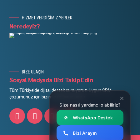
HİZMET VERDİĞİMİZ YERLER
Neredeyiz?
BİZE ULAŞIN
Sosyal Medyada Bizi Takip Edin
Tüm Türkiye’de dijital destek sunuyoruz. Uygun CRM
çözümünüz için bizimle iletişime geçin.
Size nasıl yardımcı olabiliriz?
WhatsApp Destek
Bizi Arayın