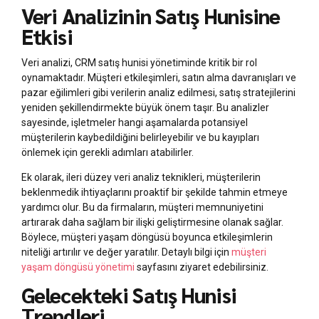
Veri Analizinin Satış Hunisine
Etkisi
Veri analizi, CRM satış hunisi yönetiminde kritik bir rol
oynamaktadır. Müşteri etkileşimleri, satın alma davranışları ve
pazar eğilimleri gibi verilerin analiz edilmesi, satış stratejilerini
yeniden şekillendirmekte büyük önem taşır. Bu analizler
sayesinde, işletmeler hangi aşamalarda potansiyel
müşterilerin kaybedildiğini belirleyebilir ve bu kayıpları
önlemek için gerekli adımları atabilirler.
Ek olarak, ileri düzey veri analiz teknikleri, müşterilerin
beklenmedik ihtiyaçlarını proaktif bir şekilde tahmin etmeye
yardımcı olur. Bu da firmaların, müşteri memnuniyetini
artırarak daha sağlam bir ilişki geliştirmesine olanak sağlar.
Böylece, müşteri yaşam döngüsü boyunca etkileşimlerin
niteliği artırılır ve değer yaratılır. Detaylı bilgi için
müşteri
yaşam döngüsü yönetimi
sayfasını ziyaret edebilirsiniz.
Gelecekteki Satış Hunisi
Trendleri