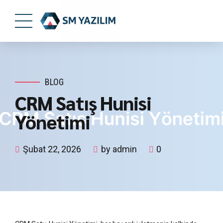
BLOG
CRM Satış Hunisi
Yönetimi
Şubat 22, 2026
by admin
0