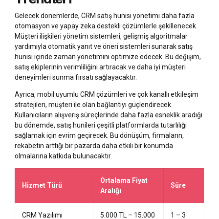
Gelecek dönemlerde, CRM satış hunisi yönetimi daha fazla
otomasyon ve yapay zeka destekli çözümlerle şekillenecek.
Müşteri ilişkileri yönetim sistemleri, gelişmiş algoritmalar
yardımıyla otomatik yanıt ve öneri sistemleri sunarak satış
hunisi içinde zaman yönetimini optimize edecek. Bu değişim,
satış ekiplerinin verimliliğini artıracak ve daha iyi müşteri
deneyimleri sunma fırsatı sağlayacaktır.
Ayrıca, mobil uyumlu CRM çözümleri ve çok kanallı etkileşim
stratejileri, müşteri ile olan bağlantıyı güçlendirecek.
Kullanıcıların alışveriş süreçlerinde daha fazla esneklik aradığı
bu dönemde, satış hunileri çeşitli platformlarda tutarlılığı
sağlamak için evrim geçirecek. Bu dönüşüm, firmaların,
rekabetin arttığı bir pazarda daha etkili bir konumda
olmalarına katkıda bulunacaktır.
Ortalama Fiyat
Hizmet Türü
Süre
Aralığı
CRM Yazılımı
5.000 TL – 15.000
1 – 3